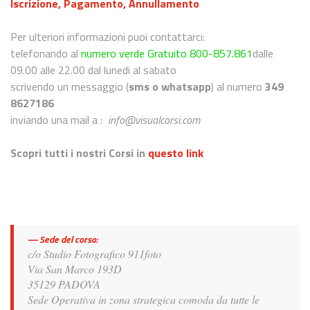
Iscrizione, Pagamento, Annullamento
Per ulteriori informazioni puoi contattarci:
telefonando al
numero verde Gratuito 800-857.861
dalle
09.00 alle 22.00 dal lunedi al sabato
scrivendo un messaggio (
sms o whatsapp
) al numero
349
8627186
inviando una mail a :
info@visualcorsi.com
Scopri tutti i nostri Corsi in
questo link
Sede del corso:
c/o Studio Fotografico 911foto
Via San Marco 193D
35129 PADOVA
Sede Operativa in zona strategica comoda da tutte le