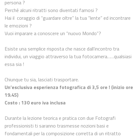
persona ?
Perché alcuni ritratti sono diventati famosi ?
Hai il coraggio di “guardare oltre” la tua “lente” ed incontrare
le emozioni ?
Vuoi imparare a conoscere un “nuovo Mondo”?
Esiste una semplice risposta che nasce dall’incontro tra
individui, un viaggio attraverso la tua fotocamera……qualsiasi
essa sia !
Chiunque tu sia, lasciati trasportare.
Un’esclusiva esperienza fotografica di 3,5 ore ! (inizio ore
19.45)
Costo : 130 euro iva inclusa
Durante la lezione teorica e pratica con due Fotografi
professionisti ti saranno trasmesse nozioni basi e
fondamentali per la composizione corretta di un ritratto