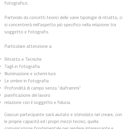
fotografico.
Partendo da concetti teorici delle varie tipologie di ritratto, ci
si concentrerà nell’aspetto più specifico nella relazione tra
soggetto e fotografo.
Particolare attenzione a:
Ritratto e Tecniche
Tagli in fotografia
Illuminazione e schemi luce
Le ombre in fotografia
Profondità di campo senza “diaframmi”
pianificazione del lavoro
relazione con il soggetto e fiducia
Ciascun partecipante sarà aiutato e stimolato nel creare, con
le proprie capacità ed i propri mezzi tecnici, quella
comunicazione fondamentale per rendere interessante e