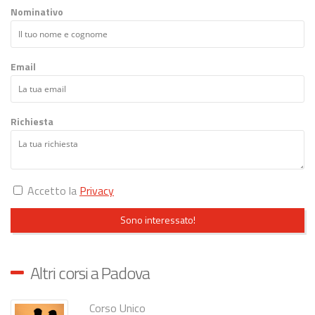
Nominativo
Email
Richiesta
Accetto la
Privacy
Sono interessato!
Altri corsi a Padova
Corso Unico