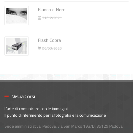
Bianco e Nero
31/12/2021
Flash Cobra
06/03/2023
VisualCorsi
L’arte di comunicare con le immagini.
Il punto di riferimento per la fotografia e la comunicazione
Sede amministrativa: Padova, via San Marco 193/D, 35129 Padova