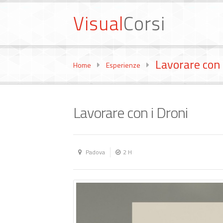
Visual
Corsi
Lavorare con 
Home
Esperienze
Lavorare con i Droni
Padova
2 H