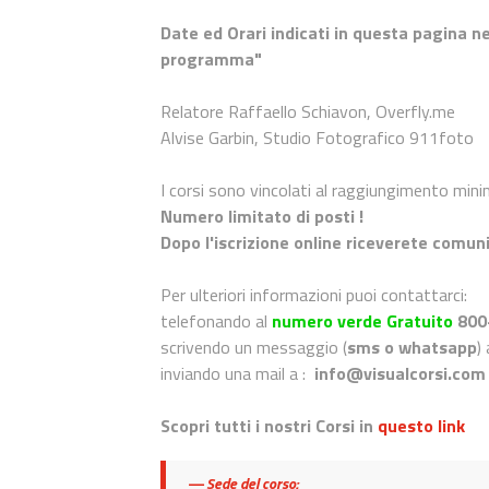
Date ed Orari indicati in questa pagina ne
programma"
Relatore Raffaello Schiavon, Overfly.me
Alvise Garbin, Studio Fotografico 911foto
I corsi sono vincolati al raggiungimento min
Numero limitato di posti !
Dopo l'iscrizione online riceverete comuni
Per ulteriori informazioni puoi contattarci:
telefonando al
numero verde Gratuito
800
scrivendo un messaggio (
sms o whatsapp
)
inviando una mail a :
info@visualcorsi.com
Scopri tutti i nostri Corsi in
questo link
Sede del corso: