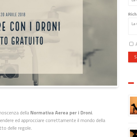
Rich
A
S
onoscenza della
Normativa Aerea per i Droni
.
ndere ed approcciare correttamente il mondo della
tto delle regole.