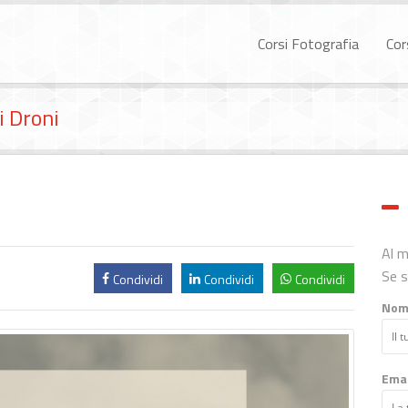
Corsi Fotografia
Cor
i Droni
Al 
Se s
Condividi
Condividi
Condividi
Nom
Emai