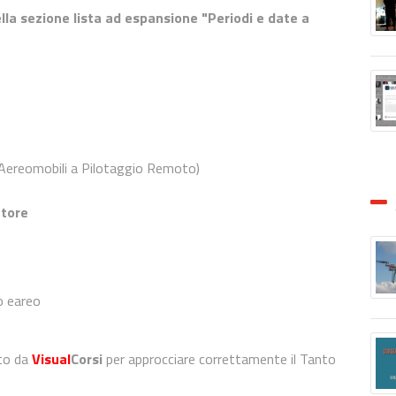
lla sezione lista ad espansione "Periodi e date a
Aereomobili a Pilotaggio Remoto)
tore
ro eareo
rto da
Visual
Corsi
per approcciare correttamente il Tanto