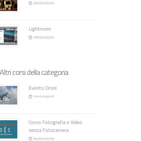
28/04/2026
Lightroom
19/06/2024
Altri corsi della categoria
Evento Droni
11/11/2017
Corso Fotografia e Video
senza Fotocamera
04/06/2018