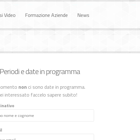
si Video
Formazione Aziende
News
Periodi e date in programma
momento
non
ci sono date in programma.
ei interessato faccelo sapere subito!
inativo
l