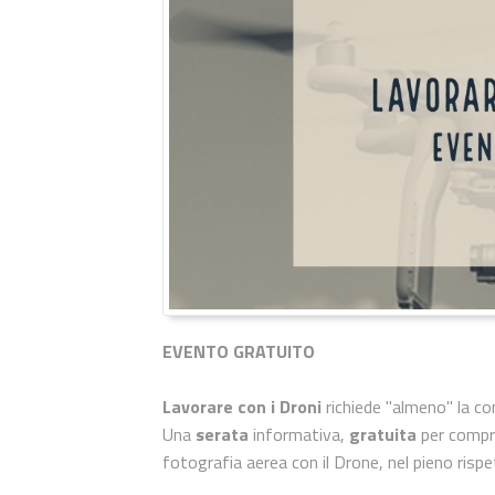
EVENTO GRATUITO
Lavorare con i Droni
richiede "almeno" la c
Una
serata
informativa,
gratuita
per compre
fotografia aerea con il Drone, nel pieno rispe