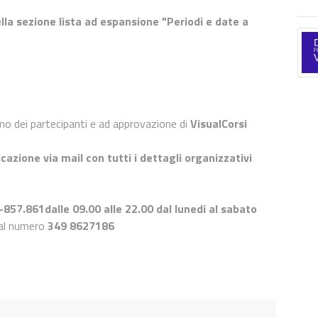
lla sezione lista ad espansione "Periodi e date a
imo dei partecipanti e ad approvazione di
VisualCorsi
cazione via mail con tutti i dettagli organizzativi
-857.861
dalle 09.00 alle 22.00 dal lunedi al sabato
 al numero
349 8627186