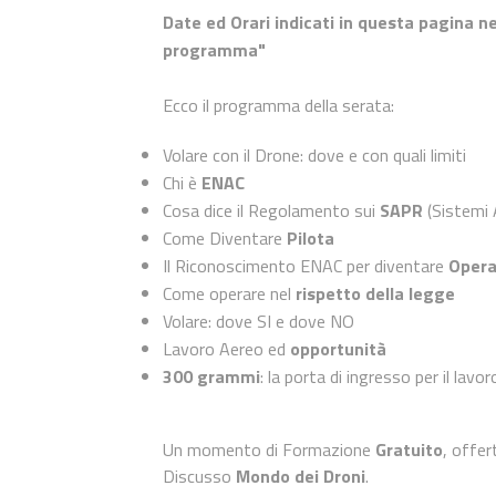
Date ed Orari indicati in questa pagina ne
programma"
Ecco il programma della serata:
Volare con il Drone: dove e con quali limiti
Chi è
ENAC
Cosa dice il Regolamento sui
SAPR
(Sistemi 
Come Diventare
Pilota
Il Riconoscimento ENAC per diventare
Opera
Come operare nel
rispetto della legge
Volare: dove SI e dove NO
Lavoro Aereo ed
opportunità
300 grammi
: la porta di ingresso per il lavo
Un momento di Formazione
Gratuito
, offe
Discusso
Mondo dei Droni
.