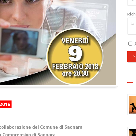
Rich
A
S
 2018
la collaborazione del Comune di Saonara
o Comprensivo di Saonara