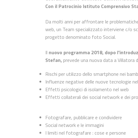
Con il Patrocinio Istituto Comprensivo St
Da molti anni per affrontare le problematiche
web, un Team specializzato interviene c/o sc
progetto denominato foto Social.
Il
nuovo programma 2018, dopo l'introduzi
Stefan,
prevede una nuova data a Villatora d
Rischi per utilizzo dello smartphone nei bambi
Influenze negative delle nuove tecnologie nell
Effetti psicologici di isolamento nel web
Effetti collaterali dei social network e dei 
Fotografare, pubblicare e condividere
Social network e le immagini
I limiti nel fotografare : cose e persone