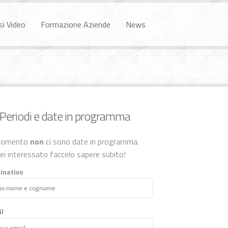
si Video
Formazione Aziende
News
Periodi e date in programma
momento
non
ci sono date in programma.
ei interessato faccelo sapere subito!
inativo
l