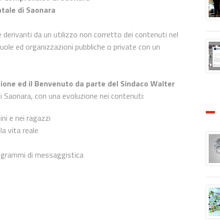
atale di Saonara
 derivanti da un utilizzo non corretto dei contenuti nel
uole ed organizzazioni pubbliche o private con un
one ed il Benvenuto da parte del Sindaco Walter
i Saonara, con una evoluzione nei contenuti:
ni e nei ragazzi
a vita reale
programmi di messaggistica