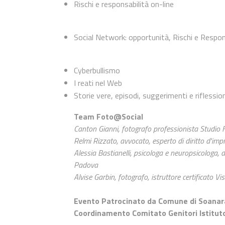
Rischi e responsabilità on-line
Social Network: opportunità, Rischi e Responsa
Cyberbullismo
I reati nel Web
Storie vere, episodi, suggerimenti e riflession
Team Foto@Social
Canton Gianni, fotografo professionista Studio
Relmi Rizzato, avvocato, esperto di diritto d'im
Alessia Bastianelli, psicologa e neuropsicologa, 
Padova
Alvise Garbin, fotografo, istruttore certificato Vi
Evento Patrocinato da Comune di Soanar
Coordinamento Comitato Genitori Istitut