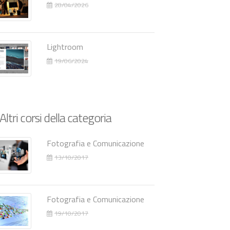
28/04/2026
Lightroom
19/06/2024
Altri corsi della categoria
Fotografia e Comunicazione
13/10/2017
Fotografia e Comunicazione
19/10/2017