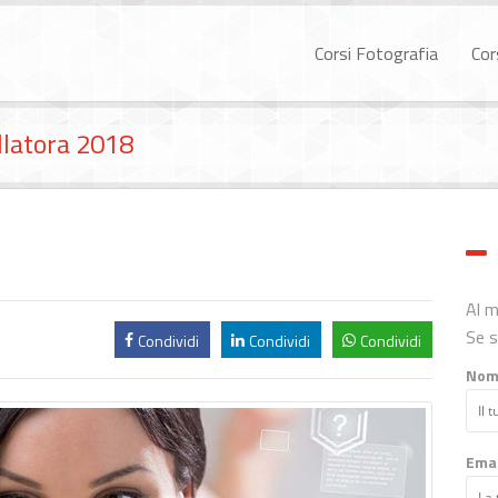
Corsi Fotografia
Cor
llatora 2018
Al 
Se s
Condividi
Condividi
Condividi
Nom
Emai