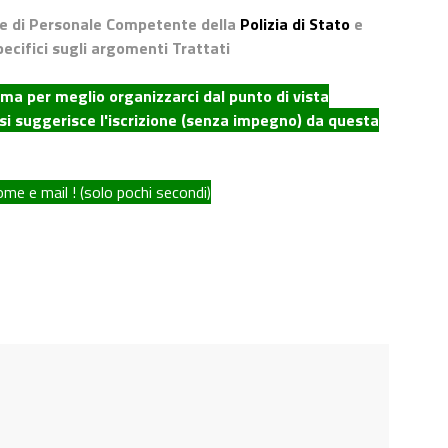
le di Personale Competente della
Polizia di Stato
e
ecifici sugli argomenti Trattati
 ma per meglio organizzarci dal punto di vista
ti si suggerisce l'iscrizione (senza impegno) da questa
ome e mail ! (solo pochi secondi)