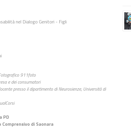
bilità nel Dialogo Genitori - Figli
i
 Fotografico 911foto
presa e dei consumatori
docente presso il dipartimento di Neurosienze, Università di
sualCorsi
a PD
o Comprensivo di Saonara