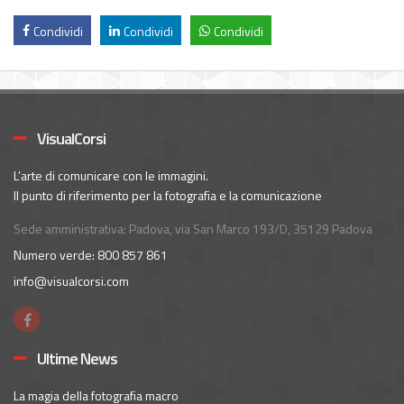
Condividi
Condividi
Condividi
VisualCorsi
L’arte di comunicare con le immagini.
Il punto di riferimento per la fotografia e la comunicazione
Sede amministrativa: Padova, via San Marco 193/D, 35129 Padova
Numero verde: 800 857 861
info@visualcorsi.com
Ultime News
La magia della fotografia macro