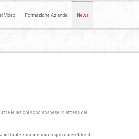
si Video
Formazione Aziende
News
 tutte le lezioni sono sospese in attesa del
à virtuale / online non rispecchierebbe il