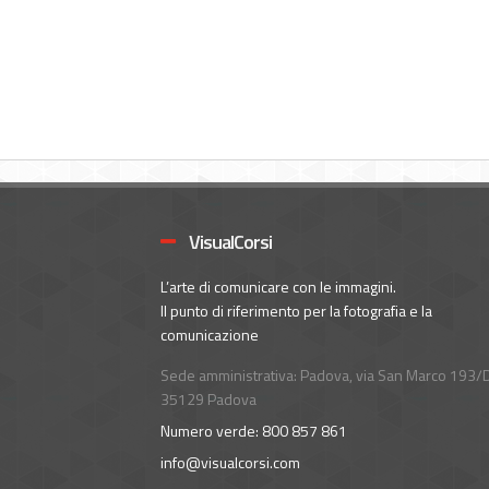
VisualCorsi
L’arte di comunicare con le immagini.
Il punto di riferimento per la fotografia e la
comunicazione
Sede amministrativa: Padova, via San Marco 193/D
35129 Padova
Numero verde: 800 857 861
info@visualcorsi.com