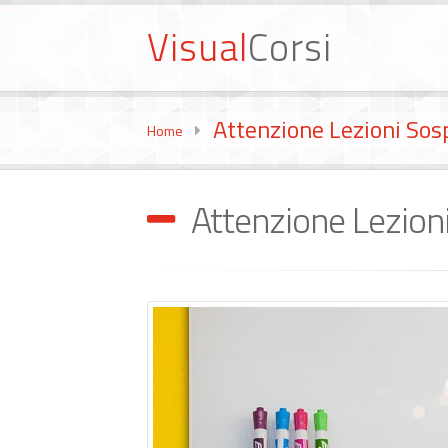
Visual
Corsi
Attenzione Lezioni Sos
Home
Attenzione Lezion