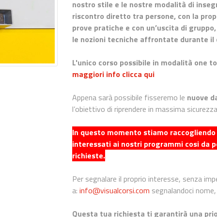
nostro stile e le nostre modalità di in
riscontro diretto tra persone, con la pro
prove pratiche e con un’uscita di gruppo,
le nozioni tecniche affrontate durante il 
L'unico corso possibile in modalità one to
maggiori info clicca qui
Appena sarà possibile fisseremo le
nuove da
l’obiettivo di riprendere in massima sicurezza
In questo momento stiamo raccogliendo i 
interessati ai nostri programmi cosi da p
richieste.
Per segnalare il proprio interesse, senza imp
a:
info@visualcorsi.com
segnalandoci nome, 
Questa tua richiesta ti garantirà una prio