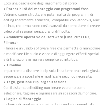
Ecco una descrizione degli argomenti del corso:
•
Potenzialità del montaggio con programmi free.
Vedremo come sfruttare le potenzialità dei programmi di
editing liberamente scaricabili, compatibili con Windows, Mac
e Linux, che ormai sono così avanzati da permettere di creare
video professionali senza grandi difficoltà.
•
Ambiente operativo del software (Final cut FCPX,
Filmora)
Filmora è un valido software free che permette di manipolare
e modificare file audio e video e di aggiungere effetti speciali
e di transizione in maniera semplice ed intuitiva.
•
Timeline
Impareremo a disporre le clip sulla linea temporale nella giusta
sequenza e a spostarle e modificarle secondo necessità.
•
Tagli, gestione clip, organizzazione
Con il sistema dell'editing non lineare vedremo come
selezionare, tagliare e organizzare gli spezzoni da montare.
•
Logica di Montaggio
La logica di montaggio ci permette di restare coerenti alla