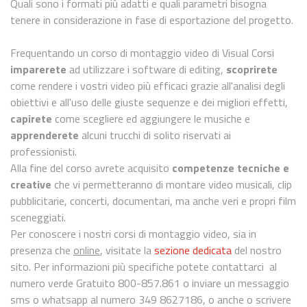
Quali sono i formati più adatti e quali parametri bisogna
tenere in considerazione in fase di esportazione del progetto.
Frequentando un corso di montaggio video di Visual Corsi
imparerete
ad utilizzare i software di editing,
scoprirete
come rendere i vostri video più efficaci grazie all'analisi degli
obiettivi e all'uso delle giuste sequenze e dei migliori effetti,
capirete
come scegliere ed aggiungere le musiche e
apprenderete
alcuni trucchi di solito riservati ai
professionisti.
Alla fine del corso avrete acquisito
competenze tecniche e
creative
che vi permetteranno di montare video musicali, clip
pubblicitarie, concerti, documentari, ma anche veri e propri film
sceneggiati.
Per conoscere i nostri corsi di montaggio video, sia in
presenza che
online
, visitate la
sezione dedicata
del nostro
sito. Per informazioni più specifiche potete contattarci al
numero verde Gratuito 800-857.861 o inviare un messaggio
sms o whatsapp al numero 349 8627186, o anche o scrivere