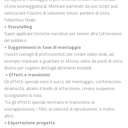
storia (sceneggiatura). Montare partendo da uno script può
velocizzare il lavoro di selezione senza perdere di vista
l'obiettivo finale.
•
Storytelling
Saper applicare tecniche narrative per tenere alta l'attenzione
del pubblico.
•
Suggerimenti in fase di montaggio
I nostri consigli di professionisti per creare video virali, ad
esempio imparare a guardare lo stesso video da punti di vista
diversi per cogliere dettagli altrimenti invisibili.
•
Effetti e transizioni
Gli effetti speciali sono il succo del montaggio, conferiscono
dinamicità, alzano il livello di attenzione, creano suspense,
scongiurano la noia.
Tra gli effetti speciali rientrano le transizioni, le
sovrapposizioni, i filtri, la velocità di riproduzione, e molto
altro.
•
Esportazione progetto