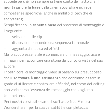
succede perché non sempre si tiene conto del fatto che
il
montaggio è la base
della cinematografia e richiede
competenze specifiche, anche in ambito di tecniche di
storytelling.
Semplificando, lo
schema base
del processo di montaggio è
il seguente:
– selezione delle clip
– disposizione secondo una sequenza temporale
– aggiunta di musica ed effetti
Ma lo scopo essenziale è comunicare un messaggio, usare
immagini per raccontare una storia dal punto di vista del suo
autore.
I nostri corsi di montaggio video si basano sul presupposto
che
il software è uno strumento
che dobbiamo essere in
grado di utilizzare e controllare affinché, nel corso dell'editing
non vada persa l'essenza del messaggio che vogliamo
trasmettere.
Per i nostri corsi utilizziamo il software free Filmora
Wondershare per la sua versatilità e completezza.