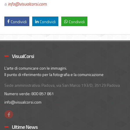
a
info@visualcorsi.com
.
Condividi
Condividi
Condividi
VisualCorsi
L’arte di comunicare con le immagini.
Il punto di riferimento per la fotografia e la comunicazione
Sede amministrativa: Padova, via San Marco 193/D, 35129 Padova
Numero verde: 800 857 861
info@visualcorsi.com
Ultime News