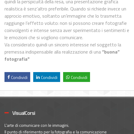
quindi la perspicuità della resa, una presentazione grafica
realistica è senz’altro preferibile. Quando si richiede invece un
approcio emotivo, soltanto un’immagine che lo trasmetta
raggiunge l’effetto voluto: non si possono creare fotografie
coinvolgenti e intense senza aver sperimentato i sentimenti e
le emozioni che si vogliono comunicare.
Va considerato quindi un sincero interesse nel soggetto la
premessa indispensabile alla realizzazione di una
“buona”
fotografia"
Condividi
Condividi
Condividi
VisualCorsi
L’arte di comunicare con le immagini.
Il punto di riferimento per la fotografia e la comunicazione