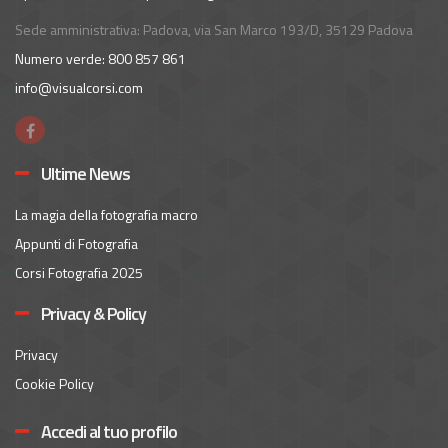
Sede amministrativa: Padova, via San Marco 193/D, 35129 Padova
Numero verde: 800 857 861
info@visualcorsi.com
Ultime News
La magia della fotografia macro
Appunti di Fotografia
Corsi Fotografia 2025
Privacy & Policy
Privacy
Cookie Policy
Accedi al tuo profilo