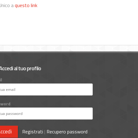
Unico a
questo link
Accedi al tuo profilo
l
sword
ccedi
Registrati
|
Recupero password