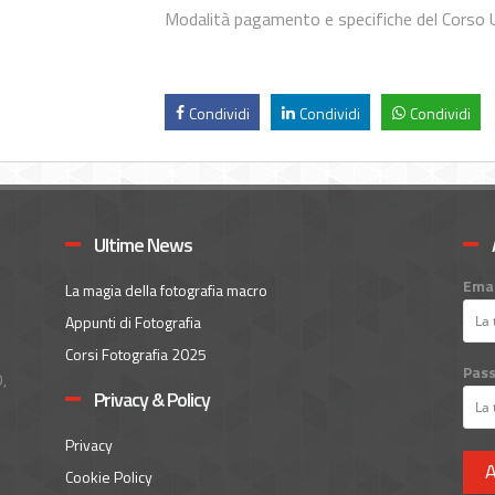
Modalità pagamento e specifiche del Corso 
Condividi
Condividi
Condividi
Ultime News
Emai
La magia della fotografia macro
Appunti di Fotografia
Corsi Fotografia 2025
Pas
,
Privacy & Policy
Privacy
A
Cookie Policy