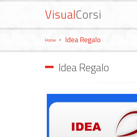
Visual
Corsi
Idea Regalo
Home
Idea Regalo