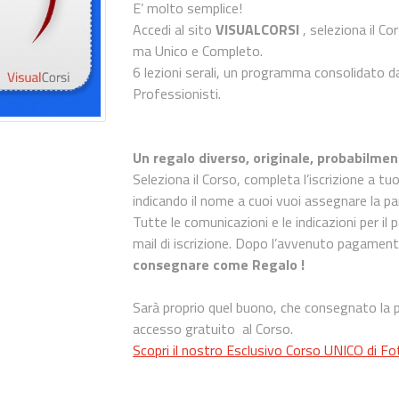
E’ molto semplice!
Accedi al sito
VISUALCORSI
, seleziona il Co
ma Unico e Completo.
6 lezioni serali, un programma consolidato d
Professionisti.
Un regalo diverso, originale, probabilme
Seleziona il Corso, completa l’iscrizione a t
indicando il nome a cuoi vuoi assegnare la pa
Tutte le comunicazioni e le indicazioni per 
mail di iscrizione. Dopo l’avvenuto pagamento
consegnare come Regalo !
Sarà proprio quel buono, che consegnato la pri
accesso gratuito al Corso.
Scopri il nostro Esclusivo Corso UNICO di Fo