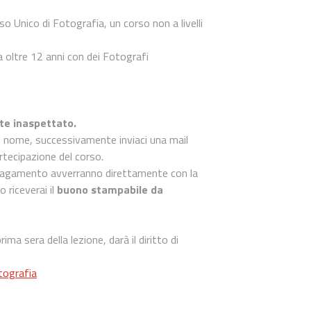
rso Unico di Fotografia, un corso non a livelli
a oltre 12 anni con dei Fotografi
nte inaspettato.
uo nome, successivamente inviaci una mail
rtecipazione del corso.
il pagamento avverranno direttamente con la
 riceverai il
buono stampabile da
ma sera della lezione, darà il diritto di
tografia