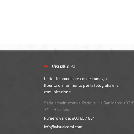
VisualCorsi
L’arte di comunicare con le immagini.
Il punto di riferimento per la fotografia e la
comunicazione
Sede amministrativa: Padova, via San Marco 193/D
35129 Padova
Numero verde: 800 857 861
info@visualcorsi.com