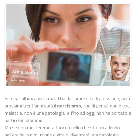
Se negli ultimi anni la malattia da curare è la depressione, per i
prossimi trent’anni sarà il
narcisismo
, che di per sé non è una
malattia, non è una patologia, e fino ad oggi non ha portato a
particolari drammi.
Ma se non metteremo a fuoco quello che sta accadendo
nell’era della rivoluzione digitale, diventerà una patologia