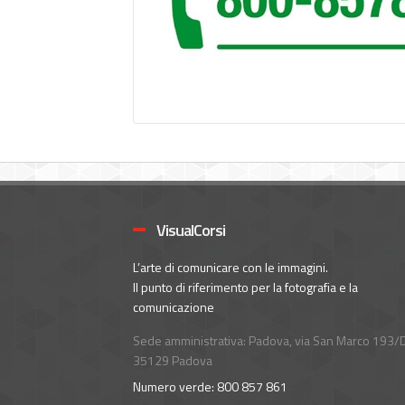
VisualCorsi
L’arte di comunicare con le immagini.
Il punto di riferimento per la fotografia e la
comunicazione
Sede amministrativa: Padova, via San Marco 193/D
35129 Padova
Numero verde: 800 857 861