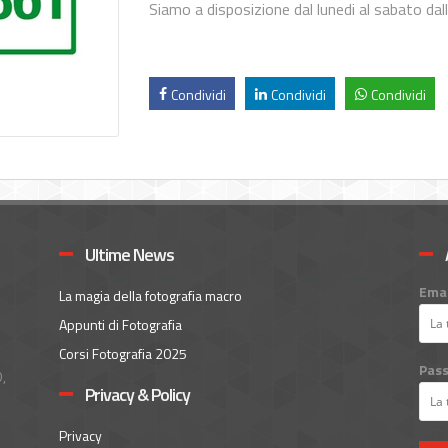
Siamo a disposizione dal lunedi al sabato dal
Condividi
Condividi
Condividi
Ultime News
Emai
La magia della fotografia macro
Appunti di Fotografia
Corsi Fotografia 2025
Pas
,
Privacy & Policy
Privacy