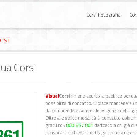
Corsi Fotografia
Cor
rsi
ualCorsi
Visual
Corsi
rimane aperto al pubblico per q
possibilità di contatto. Ci piace mantenere un
da comprendere sempre le esigenze del singo
Oltre alle solite modalità di contatto abbiamo
gratuito :
800 857 861
dadicato a chi già ci
consocere o chiedere dettagli sui nostri corsi