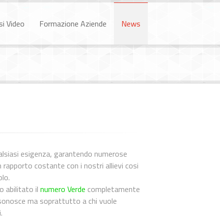
si Video
Formazione Aziende
News
ualsiasi esigenza, garantendo numerose
 rapporto costante con i nostri allievi cosi
lo.
 abilitato il
numero Verde
completamente
 sonosce ma soprattutto a chi vuole
.