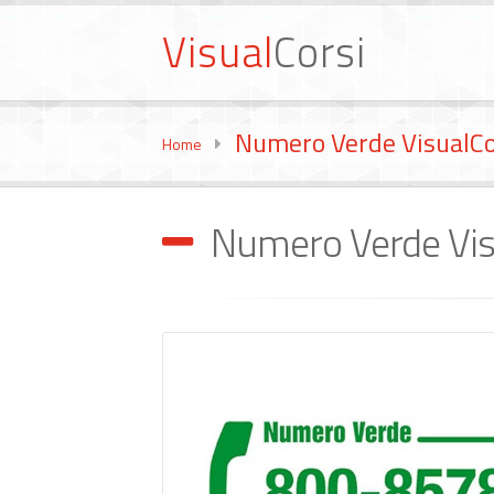
Visual
Corsi
Numero Verde VisualCo
Home
Numero Verde Vis