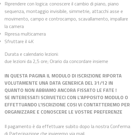
Riprendere con logica: conoscere il cambio di piano, piano
sequenza, montaggio invisibile, simmetrie, attacchi asse e
movimento, campo e controcampo, scavallamento, impallare
la camera
Ripresa multicamera
Sfruttare il 4K
Durata e calendario lezioni:
due lezioni da 2,5 ore; Orario da concordare insieme
IN QUESTA PAGINA IL MODULO DI ISCRIZIONE RIPORTA
VOLUTAMENTE UNA DATA GENERICA DEL 31/12 IN
QUANTO NON ABBIAMO ANCORA FISSATO LE FATE !
SE INTERESSATI SCRIVETECI CON L'APPOSITO MODULO O
EFFETTUANDO L'ISCRIZIONE COSI VI CONTATTEREMO PER
ORGANIZZARE E CONOSCERE LE VOSTRE PREFERENZE
Il pagamento è da effettuare subito dopo la nostra Conferma
di Partecipazione che invieremo via mail.