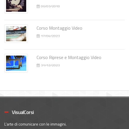
06/03/2018
Corso Montaggio Video
17/04/2023
Corso Riprese e Montaggio Video
31/12/2023
VisualCorsi
L’arte di comunicare con le immagini.