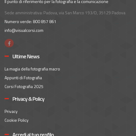
Il punto di riferimento per la fotografia e la comunicazione
Sede amministrativa: Padova, via San Marco 193/D, 35129 Padova
Numero verde: 800 857 861
info@visualcorsi.com
Ultime News
La magia della fotografia macro
Appunti di Fotografia
Corsi Fotografia 2025
Privacy & Policy
Privacy
Cookie Policy
Accedi al tuo profilo