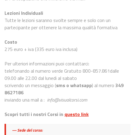
Lezioni Individuali
Tutte le lezioni saranno svolte sempre e solo con un
partecipante per ottenere la massima qualità formativa
Costo
275 euro + iva (335 euro iva inclusa)
Per ulteriori informazioni puoi contattarci:
telefonando al numero verde Gratuito 800-857.861dalle
09.00 alle 22.00 dal lunedi al sabato
scrivendo un messaggio (
sms o whatsapp
) al numero
349
8627186
inviando una mail a :
info@visualcorsi.com
Scopri tutti i nostri Corsi in
questo link
Sede del corso: