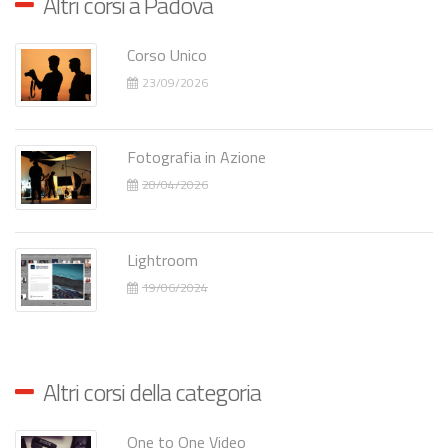
Altri corsi a Padova
Corso Unico
23/09/2026
Fotografia in Azione
28/04/2026
Lightroom
19/06/2024
Altri corsi della categoria
One to One Video