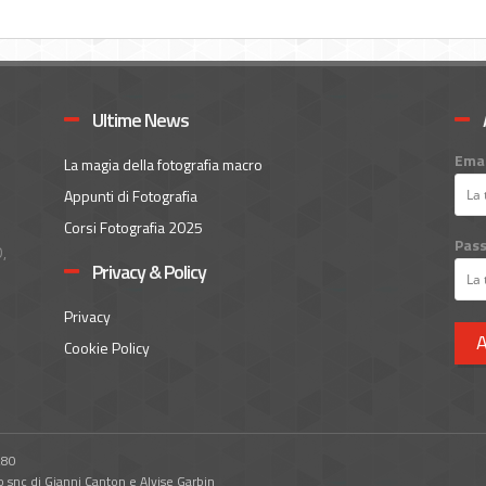
Ultime News
Emai
La magia della fotografia macro
Appunti di Fotografia
Corsi Fotografia 2025
Pas
,
Privacy & Policy
Privacy
A
Cookie Policy
280
o snc di Gianni Canton e Alvise Garbin