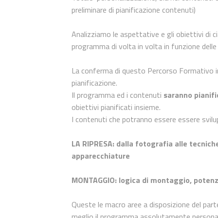
preliminare di pianificazione contenuti)
Analizziamo le aspettative e gli obiettivi di 
programma di volta in volta in funzione delle
La conferma di questo Percorso Formativo in
pianificazione.
Il programma ed i contenuti
saranno pianifi
obiettivi pianificati insieme.
I contenuti che potranno essere essere svilu
LA RIPRESA: dalla fotografia alle tecniche
apparecchiature
MONTAGGIO: logica di montaggio, potenzia
Queste le macro aree a disposizione del parte
meglio il programma assolutamente personaliz