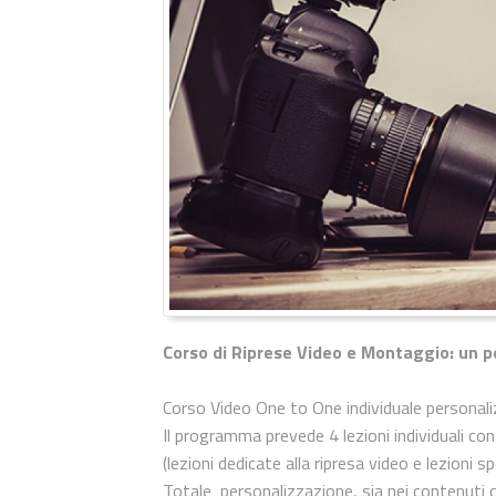
Corso di Riprese Video e Montaggio: un 
Corso Video One to One individuale personal
Il programma prevede 4 lezioni individuali co
(lezioni dedicate alla ripresa video e lezioni 
Totale personalizzazione, sia nei contenuti 