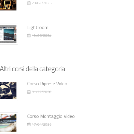
28/04/2026
Lightroom
19/06/2024
Altri corsi della categoria
Corso Riprese Video
31/12/2020
Corso Montaggio Video
17/04/2023