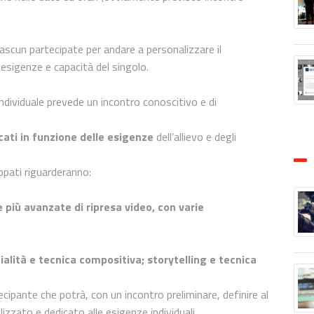
ciascun partecipate per andare a personalizzare il
 esigenze e capacità del singolo.
dividuale prevede un incontro conoscitivo e di
cati in funzione delle esigenze
dell’allievo e degli
ppati riguarderanno:
 più avanzate di ripresa video, con varie
lità e tecnica compositiva; storytelling e tecnica
cipante che potrà, con un incontro preliminare, definire al
zato e dedicato alle esigenze individuali.