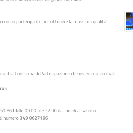
o con un partecipante per ottenere la massima qualità
nostra Conferma di Partecipazione che invieremo via mail.
rari
7.861dalle 09.00 alle 22.00 dal lunedi al sabato
 al numero
349 8627186