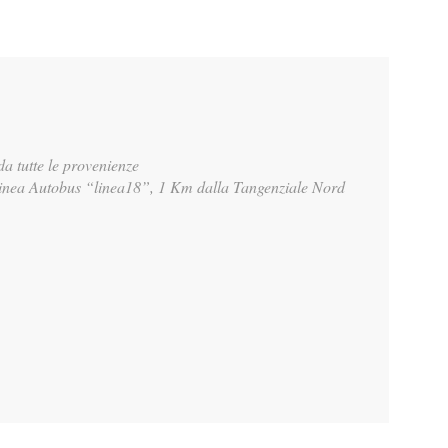
a tutte le provenienze
olinea Autobus “linea18”, 1 Km dalla Tangenziale Nord