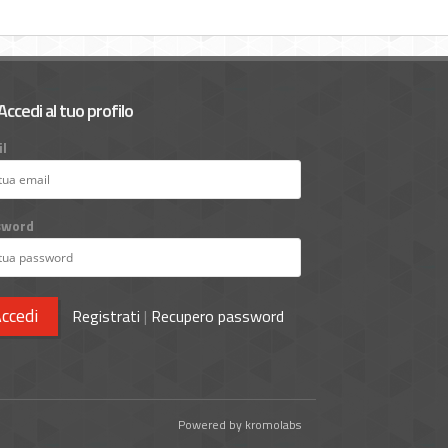
Accedi al tuo profilo
l
sword
ccedi
Registrati
|
Recupero password
Powered by kromolabs