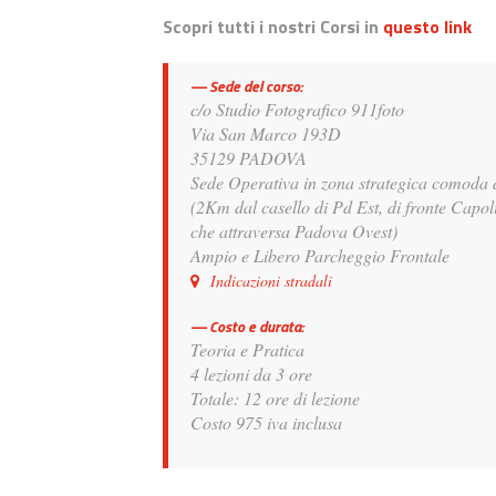
Scopri tutti i nostri Corsi in
questo link
Sede del corso:
c/o Studio Fotografico 911foto
Via San Marco 193D
35129 PADOVA
Sede Operativa in zona strategica comoda d
(2Km dal casello di Pd Est, di fronte Cap
che attraversa Padova Ovest)
Ampio e Libero Parcheggio Frontale
Indicazioni stradali
Costo e durata:
Teoria e Pratica
4 lezioni da 3 ore
Totale: 12 ore di lezione
Costo 975 iva inclusa