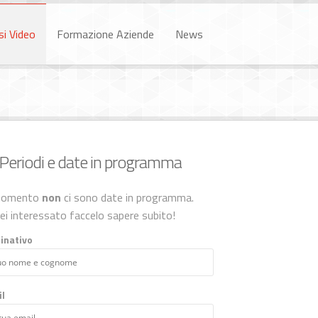
si Video
Formazione Aziende
News
Periodi e date in programma
momento
non
ci sono date in programma.
ei interessato faccelo sapere subito!
inativo
l