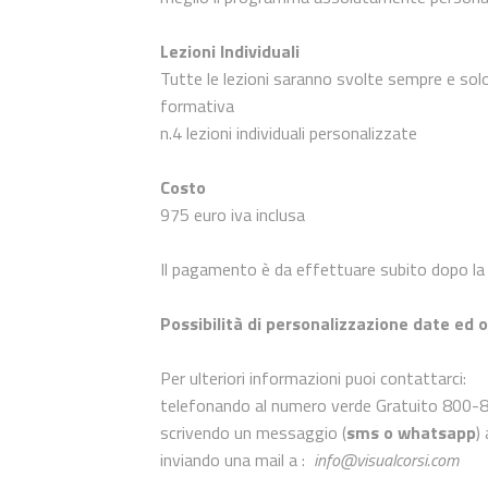
Lezioni Individuali
Tutte le lezioni saranno svolte sempre e sol
formativa
n.4 lezioni individuali personalizzate
Costo
975 euro iva inclusa
Il pagamento è da effettuare subito dopo la 
Possibilità di personalizzazione date ed o
Per ulteriori informazioni puoi contattarci:
telefonando al numero verde Gratuito 800-85
scrivendo un messaggio (
sms o whatsapp
)
inviando una mail a :
info@visualcorsi.com