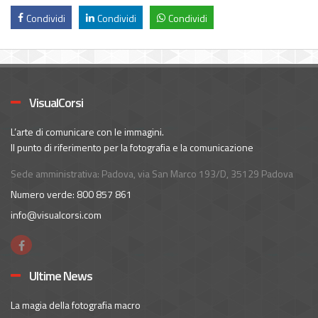
Condividi
Condividi
Condividi
VisualCorsi
L’arte di comunicare con le immagini.
Il punto di riferimento per la fotografia e la comunicazione
Sede amministrativa: Padova, via San Marco 193/D, 35129 Padova
Numero verde: 800 857 861
info@visualcorsi.com
Ultime News
La magia della fotografia macro