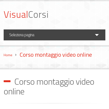
Visual
Corsi
Seleziona pagina
Corsi Fotografia
Corso montaggio video online
Home
Corsi Video
Formazione Aziende
Corso montaggio video
News
online