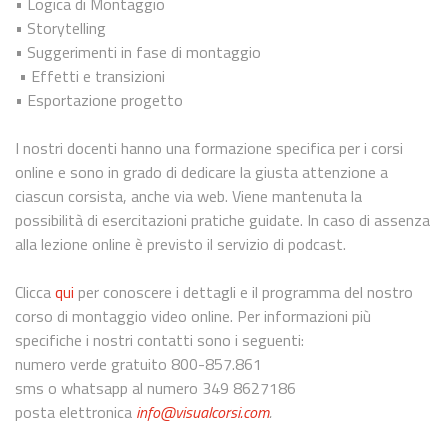
• Logica di Montaggio
• Storytelling
• Suggerimenti in fase di montaggio
• Effetti e transizioni
• Esportazione progetto
I nostri docenti hanno una formazione specifica per i corsi
online e sono in grado di dedicare la giusta attenzione a
ciascun corsista, anche via web. Viene mantenuta la
possibilità di esercitazioni pratiche guidate. In caso di assenza
alla lezione online è previsto il servizio di podcast.
Clicca
qui
per conoscere i dettagli e il programma del nostro
corso di montaggio video online. Per informazioni più
specifiche i nostri contatti sono i seguenti:
numero verde gratuito 800-857.861
sms o whatsapp al numero 349 8627186
posta elettronica
info@visualcorsi.com
.